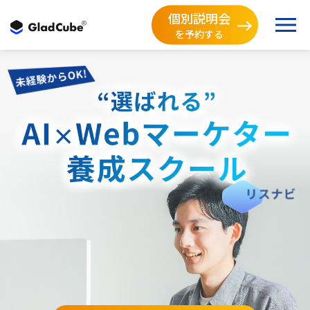
個別説明会
を予約する