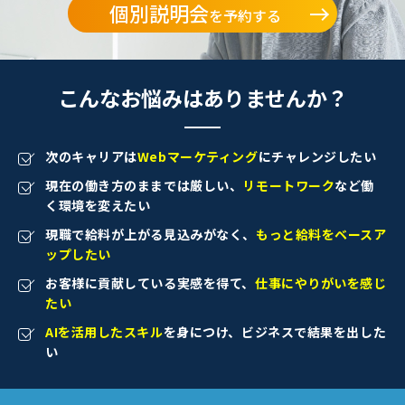
個別説明会
を予約する
こんなお悩みはありませんか？
次のキャリアは
Webマーケティング
にチャレンジしたい
現在の働き方のままでは厳しい、
リモートワーク
など働
く環境を変えたい
現職で給料が上がる見込みがなく、
もっと給料をベースア
ップしたい
お客様に貢献している実感を得て、
仕事にやりがいを感じ
たい
AIを活用したスキル
を身につけ、ビジネスで結果を出した
い