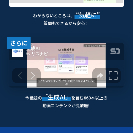
“気軽に”
わからないところは、
質問もできるから安心！
さらに
「生成AI」
今話題の
を含む860本以上の
動画コンテンツが見放題!!