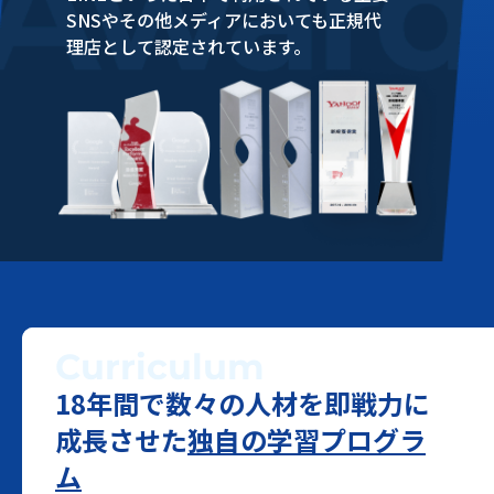
SNSやその他メディアにおいても正規代
理店として認定されています。
Curriculum
18年間で数々の人材を即戦力に
成長させた
独自の学習プログラ
ム