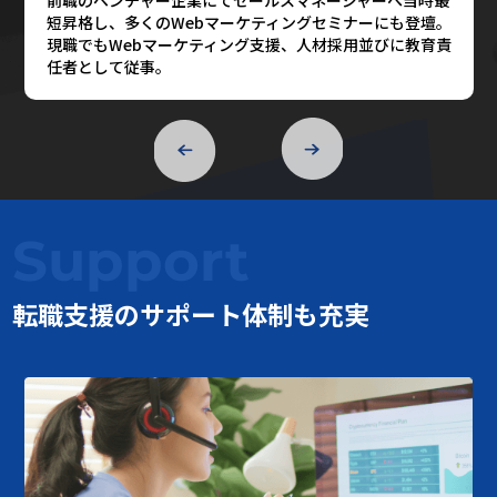
短昇格し、多くのWebマーケティングセミナーにも登壇。
現職でもWebマーケティング支援、人材採用並びに教育責
任者として従事。
Support
転職支援のサポート体制も充実