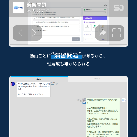
“演習問題”
動画ごとに
があるから、
理解度も確かめられる