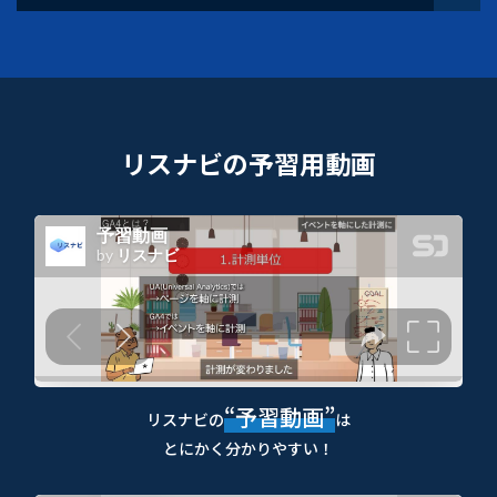
リスナビの予習用動画
“予習動画”
リスナビの
は
とにかく分かりやすい！