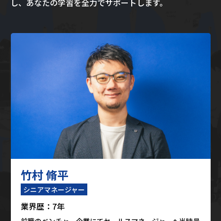
し、あなたの学習を全力でサポートします。
竹村 脩平
シニアマネージャー
業界歴：7年
前職のベンチャー企業にてセールスマネージャーへ当時最